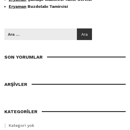
Eryaman
Buzdolabı Tamircisi
SON YORUMLAR
ARŞIVLER
KATEGORILER
Kategori yok