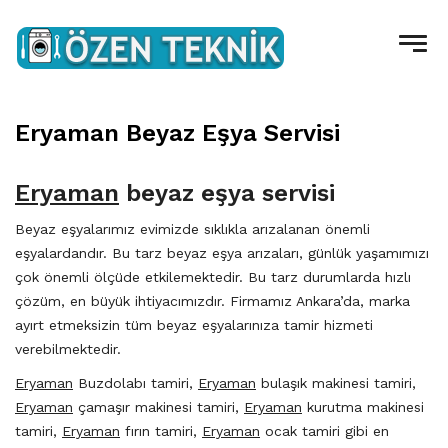
Eryaman Beyaz Eşya Servisi
Eryaman
beyaz eşya servisi
Beyaz eşyalarımız evimizde sıklıkla arızalanan önemli
eşyalardandır. Bu tarz beyaz eşya arızaları, günlük yaşamımızı
çok önemli ölçüde etkilemektedir. Bu tarz durumlarda hızlı
çözüm, en büyük ihtiyacımızdır. Firmamız Ankara’da, marka
ayırt etmeksizin tüm beyaz eşyalarınıza tamir hizmeti
verebilmektedir.
Eryaman
Buzdolabı tamiri,
Eryaman
bulaşık makinesi tamiri,
Eryaman
çamaşır makinesi tamiri,
Eryaman
kurutma makinesi
tamiri,
Eryaman
fırın tamiri,
Eryaman
ocak tamiri gibi en