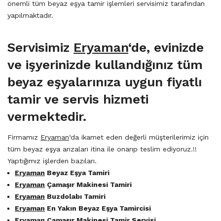
önemli tüm beyaz eşya tamir işlemleri servisimiz tarafından
yapılmaktadır.
Servisimiz
Eryaman
‘de, evinizde
ve işyerinizde kullandığınız tüm
beyaz eşyalarınıza uygun fiyatlı
tamir ve servis hizmeti
vermektedir.
Firmamız
Eryaman
‘da ikamet eden değerli müşterilerimiz için
tüm beyaz eşya arızaları itina ile onarıp teslim ediyoruz.!!
Yaptığımız işlerden bazıları.
Eryaman
Beyaz Eşya Tamiri
Eryaman
Çamaşır Makinesi Tamiri
Eryaman
Buzdolabı Tamiri
Eryaman
En Yakın Beyaz Eşya Tamircisi
Eryaman
Çamaşır Makinesi Tamir Servisi