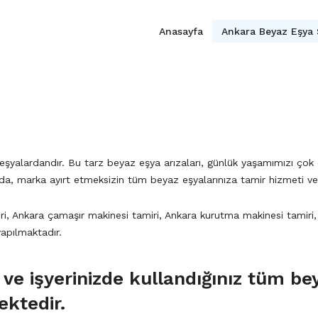
Anasayfa
Ankara Beyaz Eşya 
 eşyalardandır. Bu tarz beyaz eşya arızaları, günlük yaşamımızı ço
’da, marka ayırt etmeksizin tüm beyaz eşyalarınıza tamir hizmeti ve
i, Ankara çamaşır makinesi tamiri, Ankara kurutma makinesi tamiri, 
yapılmaktadır.
 ve işyerinizde kullandığınız tüm bey
ektedir.