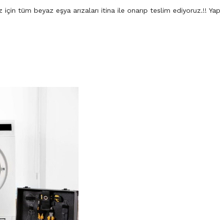
çin tüm beyaz eşya arızaları itina ile onarıp teslim ediyoruz.!! Yapt