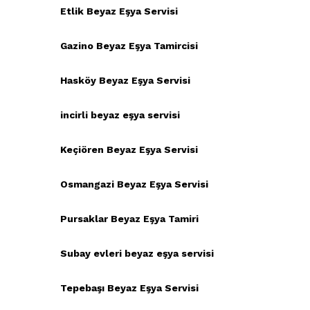
Etlik Beyaz Eşya Servisi
Gazino Beyaz Eşya Tamircisi
Hasköy Beyaz Eşya Servisi
incirli beyaz eşya servisi
Keçiören Beyaz Eşya Servisi
Osmangazi Beyaz Eşya Servisi
Pursaklar Beyaz Eşya Tamiri
Subay evleri beyaz eşya servisi
Tepebaşı Beyaz Eşya Servisi