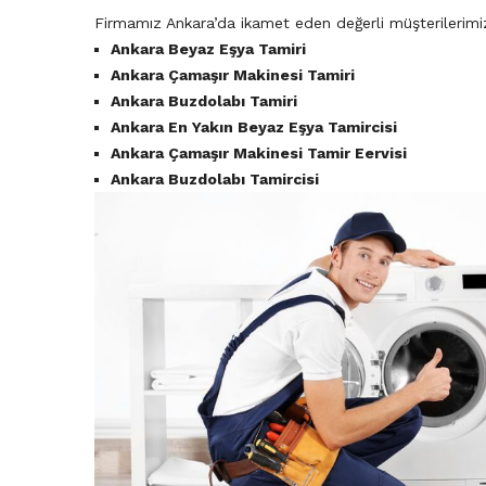
Firmamız Ankara’da ikamet eden değerli müşterilerimiz i
Ankara Beyaz Eşya Tamiri
Ankara Çamaşır Makinesi Tamiri
Ankara Buzdolabı Tamiri
Ankara En Yakın Beyaz Eşya Tamircisi
Ankara Çamaşır Makinesi Tamir Eervisi
Ankara Buzdolabı Tamircisi